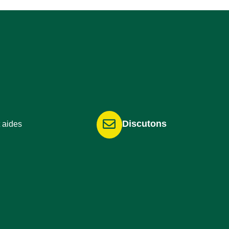
Discutons
 aides