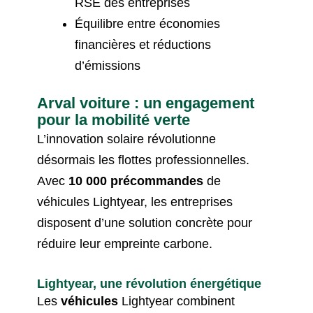
RSE des entreprises
Équilibre entre économies
financières et réductions
d’émissions
Arval voiture : un engagement
pour la mobilité verte
L’innovation solaire révolutionne
désormais les flottes professionnelles.
Avec
10 000 précommandes
de
véhicules Lightyear, les entreprises
disposent d’une solution concrète pour
réduire leur empreinte carbone.
Lightyear, une révolution énergétique
Les
véhicules
Lightyear combinent