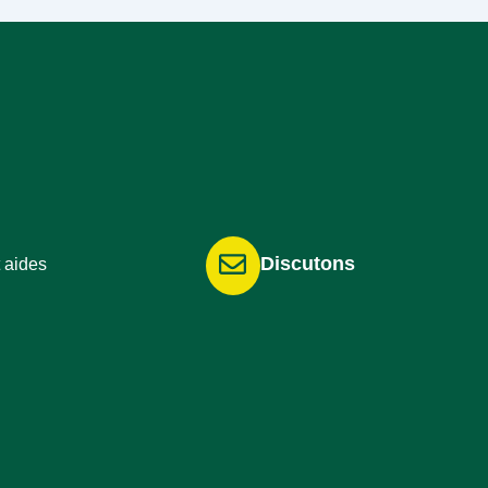
Discutons
 aides