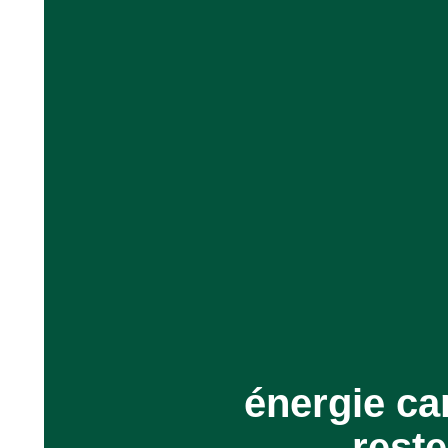
énergie ca
reste