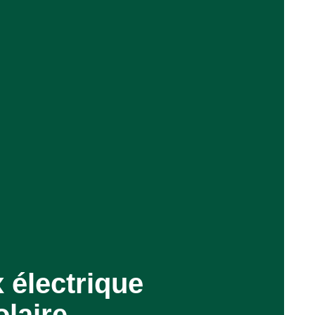
 électrique
olaire