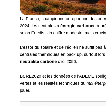
La France, championne européenne des énergi
2024, les centrales à
énergie carbonée
repré
selon Enedis. Un chiffre modeste, mais crucial
L’essor du solaire et de l’éolien ne suffit pas 
centrales thermiques en back-up, surtout lors
neutralité carbone
d’ici 2050.
La RE2020 et les données de l’ADEME soulignen
vertes et les réalités techniques du
mix énerg
jouer.