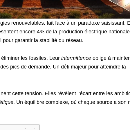
es renouvelables, fait face à un paradoxe saisissant. 
sentent encore 4% de la production électrique nationale
 pour garantir la stabilité du réseau.
à éliminer les fossiles. Leur
intermittence
oblige à mainten
 des pics de demande. Un défi majeur pour atteindre la
t cette tension. Elles révèlent l’écart entre les ambiti
étique
. Un équilibre complexe, où chaque source a son r