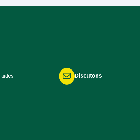
Discutons
 aides