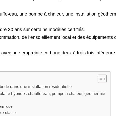
ffe-eau, une pompe à chaleur, une installation géother
dre 30 ans sur certains modèles certifiés.
sommation, de l’ensoleillement local et des équipements 
 avec une empreinte carbone deux à trois fois inférieure 
ide dans une installation résidentielle
laire hybride : chauffe-eau, pompe à chaleur, géothermie
ermique
existante