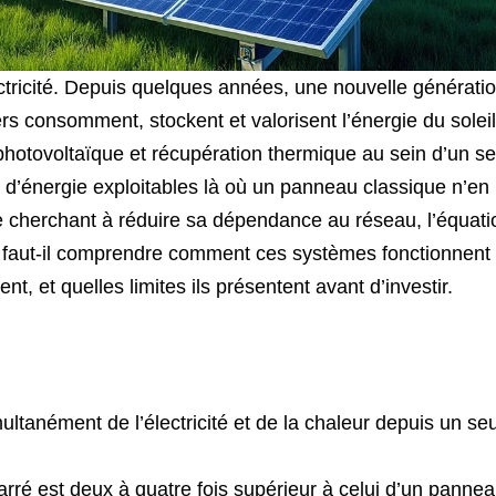
lectricité. Depuis quelques années, une nouvelle générati
s consomment, stockent et valorisent l’énergie du solei
otovoltaïque et récupération thermique au sein d’un se
x d’énergie exploitables là où un panneau classique n’en
le cherchant à réduire sa dépendance au réseau, l’équati
e faut-il comprendre comment ces systèmes fonctionnent
nt, et quelles limites ils présentent avant d’investir.
ltanément de l’électricité et de la chaleur depuis un seu
rré est deux à quatre fois supérieur à celui d’un panne