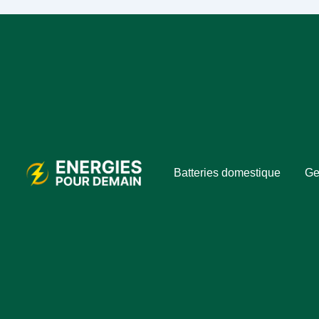
Batteries domestique
Ge