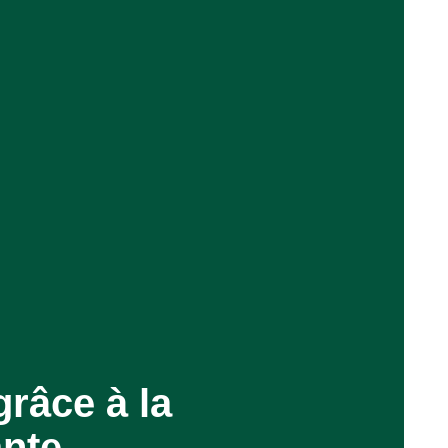
grâce à la
ante