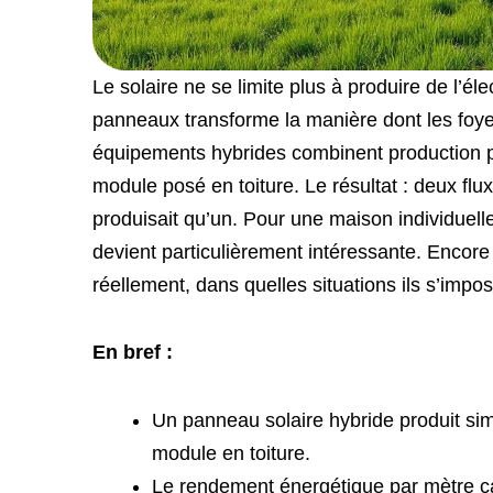
Le solaire ne se limite plus à produire de l’é
panneaux transforme la manière dont les foyer
équipements hybrides combinent production ph
module posé en toiture. Le résultat : deux flu
produisait qu’un. Pour une maison individuel
devient particulièrement intéressante. Encor
réellement, dans quelles situations ils s’impose
En bref :
Un panneau solaire hybride produit simu
module en toiture.
Le rendement énergétique par mètre ca