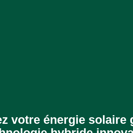
 votre énergie solaire 
hnologie hybride innov