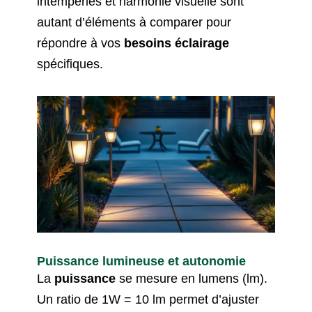
intempéries et harmonie visuelle sont
autant d’éléments à comparer pour
répondre à vos
besoins éclairage
spécifiques.
Puissance lumineuse et autonomie
La
puissance
se mesure en lumens (lm).
Un ratio de 1W = 10 lm permet d’ajuster