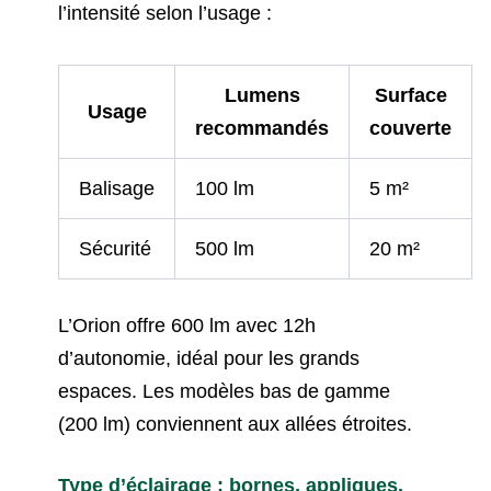
l’intensité selon l’usage :
Lumens
Surface
Usage
recommandés
couverte
Balisage
100 lm
5 m²
Sécurité
500 lm
20 m²
L’Orion offre 600 lm avec 12h
d’autonomie, idéal pour les grands
espaces. Les modèles bas de gamme
(200 lm) conviennent aux allées étroites.
Type d’éclairage : bornes, appliques,