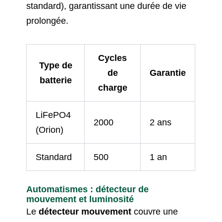
standard), garantissant une durée de vie
prolongée.
Cycles
Type de
de
Garantie
batterie
charge
LiFePO4
2000
2 ans
(Orion)
Standard
500
1 an
Automatismes : détecteur de
mouvement et luminosité
Le
détecteur mouvement
couvre une