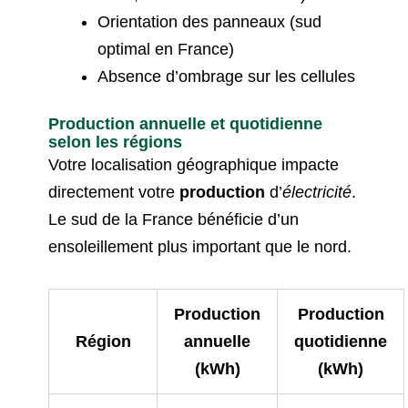
Orientation des panneaux (sud
optimal en France)
Absence d’ombrage sur les cellules
Production annuelle et quotidienne
selon les régions
Votre localisation géographique impacte
directement votre
production
d’
électricité
.
Le sud de la France bénéficie d’un
ensoleillement plus important que le nord.
Production
Production
Région
annuelle
quotidienne
(kWh)
(kWh)