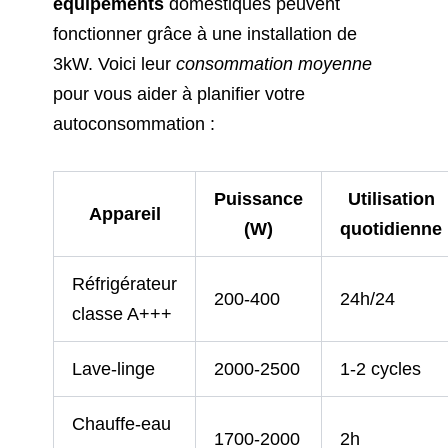
équipements
domestiques peuvent
fonctionner grâce à une installation de
3kW. Voici leur
consommation moyenne
pour vous aider à planifier votre
autoconsommation :
Puissance
Utilisation
Appareil
(W)
quotidienne
Réfrigérateur
200-400
24h/24
classe A+++
Lave-linge
2000-2500
1-2 cycles
Chauffe-eau
1700-2000
2h