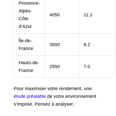
Provence-
Alpes-
4050
11.1
Côte
d’Azur
Île-de-
3000
8.2
France
Hauts-de-
2550
7.0
France
Pour maximiser votre rendement, une
étude préalable
de votre environnement
s’impose. Pensez à analyser :