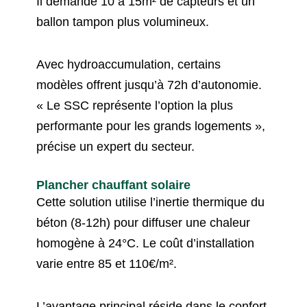
Il demande 10 à 15m² de capteurs et un
ballon tampon plus volumineux.
Avec hydroaccumulation, certains
modèles offrent jusqu’à 72h d’autonomie.
« Le SSC représente l’option la plus
performante pour les grands logements »,
précise un expert du secteur.
Plancher chauffant solaire
Cette solution utilise l’inertie thermique du
béton (8-12h) pour diffuser une chaleur
homogène à 24°C. Le coût d’installation
varie entre 85 et 110€/m².
L’avantage principal réside dans le confort