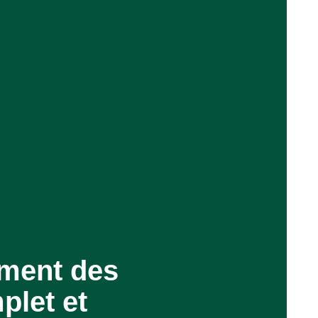
ement des
plet et