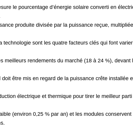
re le pourcentage d’énergie solaire converti en électric
.
sance produite divisée par la puissance reçue, multiplié
 la technologie sont les quatre facteurs clés qui font varie
les meilleurs rendements du marché (18 à 24 %), devant 
 doit être mis en regard de la puissance crête installée e
ion électrique et thermique pour tirer le meilleur parti
ible (environ 0,25 % par an) et les modules conservent
s.