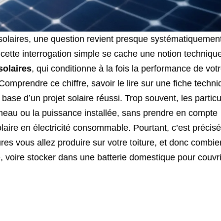
olaires, une question revient presque systématiquement
 cette interrogation simple se cache une notion techniqu
olaires
, qui conditionne à la fois la performance de vot
. Comprendre ce chiffre, savoir le lire sur une fiche techni
la base d’un projet solaire réussi. Trop souvent, les particu
neau ou la puissance installée, sans prendre en compte
 solaire en électricité consommable. Pourtant, c’est préci
res vous allez produire sur votre toiture, et donc combi
té, voire stocker dans une batterie domestique pour couvr