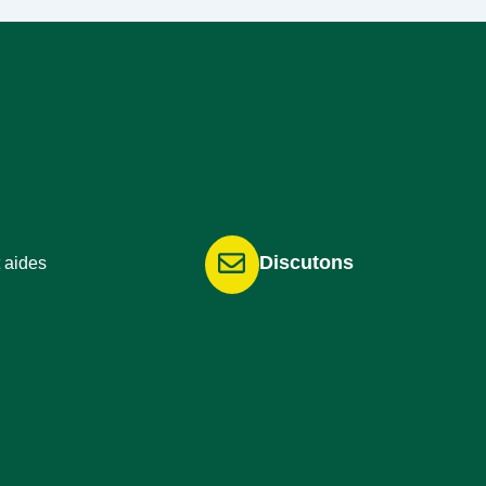
Discutons
 aides