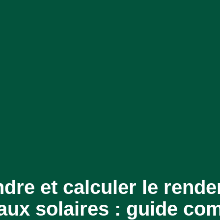
re et calculer le rend
ux solaires : guide com