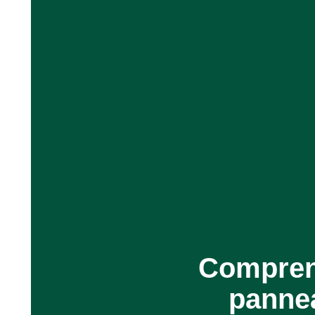
Comprend
pannea