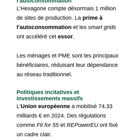
l’autoconsommation
L’Hexagone compte désormais 1 million
de sites de production. La
prime à
l’autoconsommation
et les
smart grids
ont accéléré cet
essor
.
Les ménages et PME sont les principaux
bénéficiaires, réduisant leur dépendance
au réseau traditionnel.
Politiques incitatives et
investissements massifs
L’
Union européenne
a mobilisé 74,33
milliards € en 2024. Des régulations
comme
Fit for 55
et
REPowerEU
ont fixé
un cadre clair.